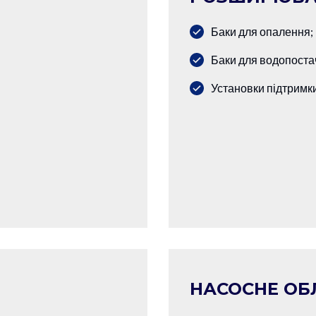
Баки для опалення;
Баки для водопоста
Установки підтримки
НАСОСНЕ О