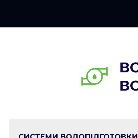
В
В
СИСТЕМИ ВОДОПІДГОТОВКИ