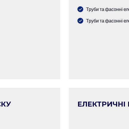
Труби та фасонні ел
Труби та фасонні ел
СКУ
ЕЛЕКТРИЧНІ