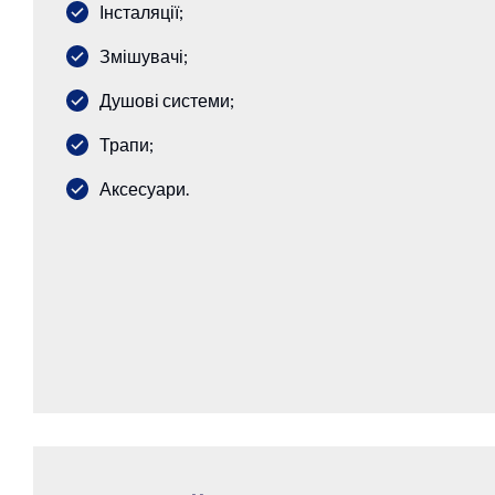
Інсталяції;
Змішувачі;
Душові системи;
Трапи;
Аксесуари.