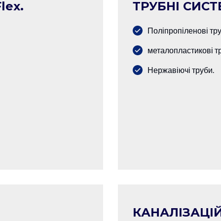
lex.
ТРУБНІ СИС
Поліпропіленові тру
металопластикові т
Нержавіючі труби.
КАНАЛІЗАЦІЙ