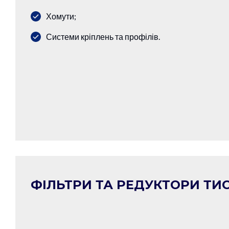
Хомути;
Системи кріплень та профілів.
ФІЛЬТРИ ТА РЕДУКТОРИ ТИ