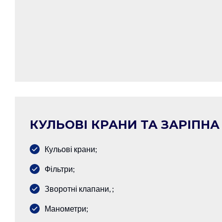
КУЛЬОВІ КРАНИ ТА ЗАРІПН
Кульові крани;
Фільтри;
Зворотні клапани, ;
Манометри;