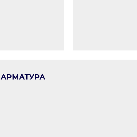
А АРМАТУРА