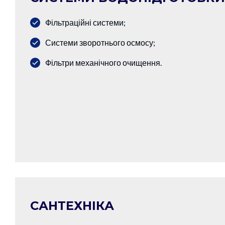
Фільтраційні системи;
Системи зворотнього осмосу;
Фільтри механічного очищення.
САНТЕХНІКА