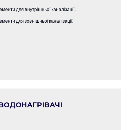
ементи для внутрішньої каналізації;
ементи для зовнішньої каналізації.
 ВОДОНАГРІВАЧІ