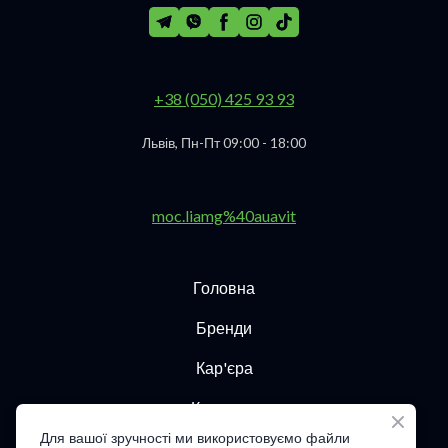
+38 (050) 425 93 93
Львів, Пн-Пт 09:00 - 18:00
moc.liamg%40auavit
Головна
Бренди
Кар'єра
Контакти
Для вашої зручності ми використовуємо файли