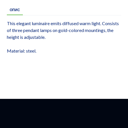
ОПИС
This elegant luminaire emits diffused warm light. Consists
of three pendant lamps on gold-colored mountings, the
height is adjustable.
Material: steel.