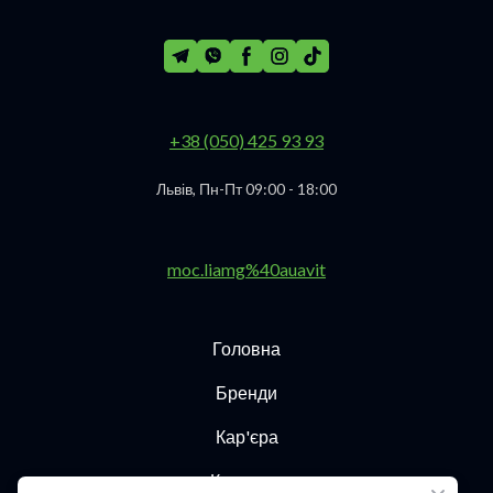
+38 (050) 425 93 93
Львів, Пн-Пт 09:00 - 18:00
moc.liamg%40auavit
Головна
Бренди
Кар'єра
Контакти