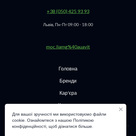
+38 (050) 425 93 93
Львів, Пн-Пт 09:00 - 18:00
moc.liamg%40auavit
Головна
Бренди
Кар'єра
Контакти
Для вашої зручності ми використовуємо файли
cookie. Ознайомтеся з нашою Політикою
конфіденційності, щоб дізнатися більше.