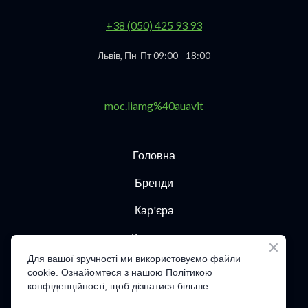
+38 (050) 425 93 93
Львів, Пн-Пт 09:00 - 18:00
moc.liamg%40auavit
Головна
Бренди
Кар'єра
Контакти
Для вашої зручності ми використовуємо файли
cookie. Ознайомтеся з нашою Політикою
конфіденційності, щоб дізнатися більше.